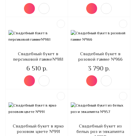
Свадебный букет в
Свадебный букет в
персиковой гамме№981
розовой гамме №966
6 510 р.
3 790 р.
Свадебный букет в ярко
Свадебный букет из
розовом цвете №991
белых роз и эвкалипта