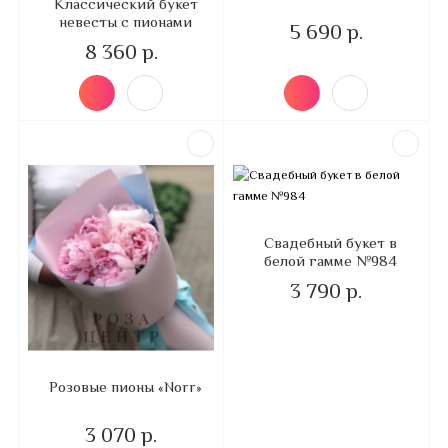
Классический букет
невесты с пионами
5 690 р.
8 360 р.
Свадебный букет в
белой гамме №984
3 790 р.
Розовые пионы «Norr»
3 070 р.