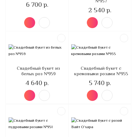
№957
6 700 р.
2 540 р.
Свадебный букет из
Свадебный букет с
белых роз №959
кремовыми розами №955
4 640 р.
5 740 р.