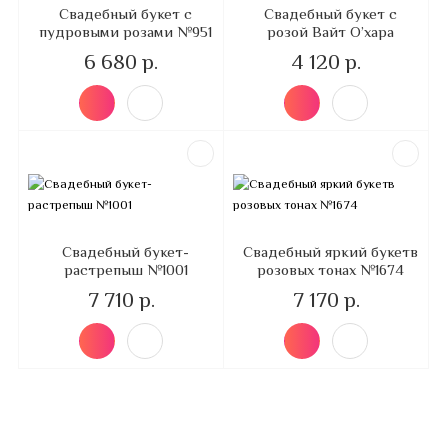
Свадебный букет с
Свадебный букет с
пудровыми розами №951
розой Вайт О’хара
6 680 р.
4 120 р.
Свадебный букет-
Свадебный яркий букетв
растрепыш №1001
розовых тонах №1674
7 710 р.
7 170 р.