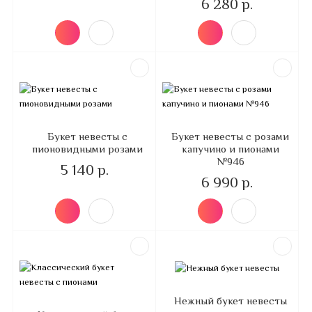
6 280 р.
Букет невесты с
Букет невесты с розами
пионовидными розами
капучино и пионами
№946
5 140 р.
6 990 р.
Нежный букет невесты