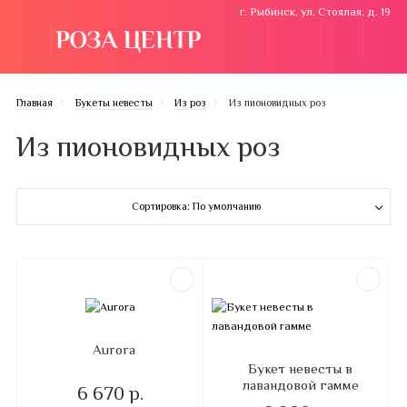
г. Рыбинск, ул. Стоялая, д. 19
Главная
Букеты невесты
Из роз
Из пионовидных роз
Из пионовидных роз
Сортировка: По умолчанию
Aurora
Букет невесты в
лавандовой гамме
6 670 р.