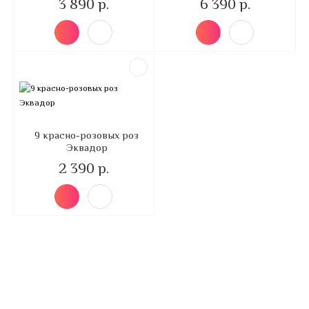
3 890 р.
6 390 р.
9 красно-розовых роз
Эквадор
2 390 р.