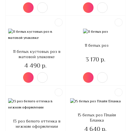
11 белых роз
11 белых кустовых роз в
матовой упаковке
3 170 р.
4 490 р.
15 белых роз Плайя
Бланка
13 роз белого оттенка в
нежном оформлении
4 640 р.