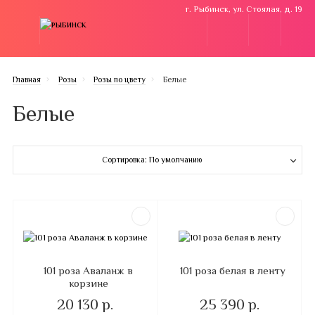
г. Рыбинск, ул. Стоялая, д. 19
Главная
Розы
Розы по цвету
Белые
Белые
Сортировка: По умолчанию
101 роза Аваланж в
101 роза белая в ленту
корзине
20 130 р.
25 390 р.