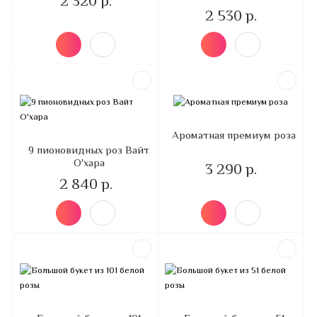
2 320 р.
2 530 р.
Ароматная премиум роза
9 пионовидных роз Вайт
О'хара
3 290 р.
2 840 р.