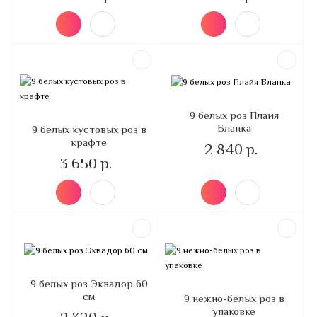
9 белых роз Плайя
Бланка
9 белых кустовых роз в
крафте
2 840 р.
3 650 р.
9 белых роз Эквадор 60
см
9 нежно-белых роз в
упаковке