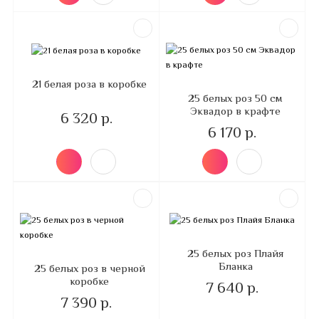
21 белая роза в коробке
25 белых роз 50 см
Эквадор в крафте
6 320 р.
6 170 р.
25 белых роз Плайя
Бланка
25 белых роз в черной
коробке
7 640 р.
7 390 р.