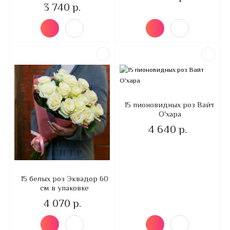
3 740 р.
15 пионовидных роз Вайт
О'хара
4 640 р.
15 белых роз Эквадор 60
см в упаковке
4 070 р.