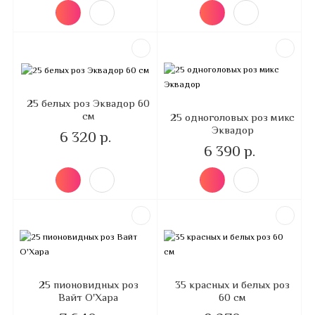
25 белых роз Эквадор 60
см
25 одноголовых роз микс
Эквадор
6 320 р.
6 390 р.
25 пионовидных роз
35 красных и белых роз
Вайт О'Хара
60 см