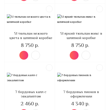
51 тюльпан нежного
51 яркий тюльпан микс в
цвета в шляпной коробке
шляпной коробке
8 750 р.
8 750 р.
7 бордовых калл с
7 бордовых пионов в
эвкалиптом
оформлении
2 460 р.
4 340 р.