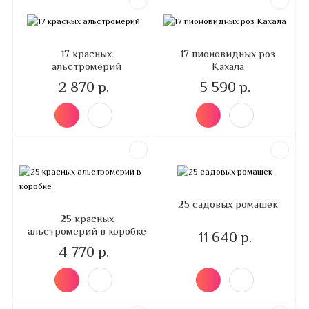
17 красных
17 пионовидных роз
альстромерий
Кахала
2 870 р.
5 590 р.
25 садовых ромашек
25 красных
альстромерий в коробке
11 640 р.
4 770 р.