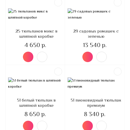
25 тюльпанов микс в
29 садовых ромашек с
шляпной коробке
зеленью
4 650 р.
13 540 р.
51 белый тюльпан в
51 пионовидный тюльпан
шляпной коробке
премиум
8 650 р.
8 340 р.