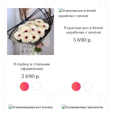
11 красных роз в белой
коробочке с лентой
3 690 р.
11 гербер в стильном
оформлении
2 690 р.