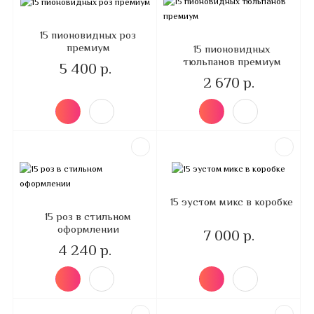
15 пионовидных роз
премиум
15 пионовидных
тюльпанов премиум
5 400 р.
2 670 р.
15 эустом микс в коробке
15 роз в стильном
оформлении
7 000 р.
4 240 р.