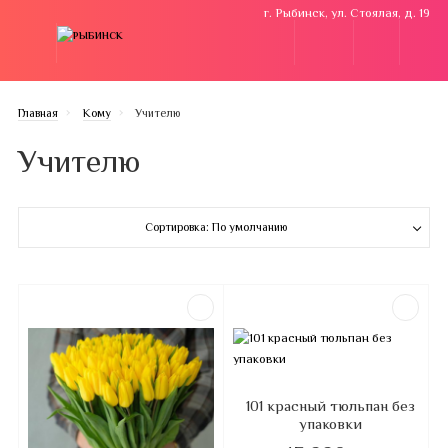
г. Рыбинск, ул. Стоялая, д. 19
Главная
Кому
Учителю
Учителю
Сортировка: По умолчанию
101 красный тюльпан без
упаковки