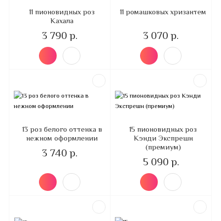
11 пионовидных роз
11 ромашковых хризантем
Кахала
3 790 р.
3 070 р.
13 роз белого оттенка в
15 пионовидных роз
нежном оформлении
Кэнди Экспрешн
(премиум)
3 740 р.
5 090 р.