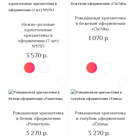
Ромашковая хризантема
в бежевом оформлении
Нежно-розовые
«Cla?dia»
одноголовые
хризантемы в
1 070 р.
оформлении (7 шт)
№1797
3 570 р.
Ромашковая хризантема
Ромашковая хризантема
в белом оформлении
в голубом оформлении
«Pomerium»
«Emma»
3 270 р.
3 270 р.