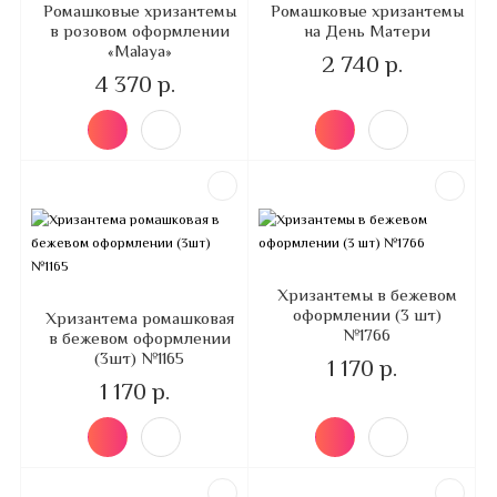
Ромашковые хризантемы
Ромашковые хризантемы
в розовом оформлении
на День Матери
«Malaya»
2 740 р.
4 370 р.
Хризантемы в бежевом
оформлении (3 шт)
Хризантема ромашковая
№1766
в бежевом оформлении
(3шт) №1165
1 170 р.
1 170 р.