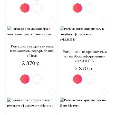
Ромашковая хризантема
в лимонном оформлении
Ромашковые хризантемы
«Tina»
в голубом оформлении
«AMULET»
2 870 р.
6 870 р.