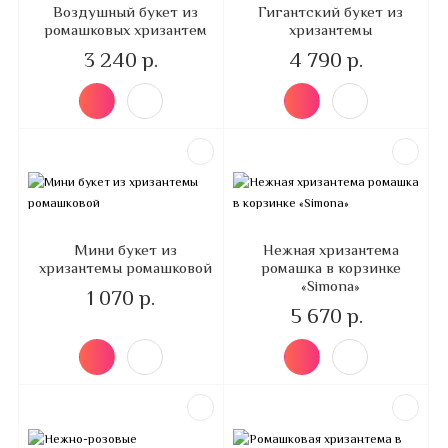
Воздушный букет из
Гигантский букет из
ромашковых хризантем
хризантемы
3 240 р.
4 790 р.
Мини букет из
Нежная хризантема
хризантемы ромашковой
ромашка в корзинке
«Simona»
1 070 р.
5 670 р.