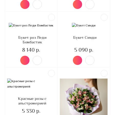
Букет роз Леди
Букет Синди
Бомбастик
8 140 р.
5 090 р.
Красные розы с
альстромерией
5 330 р.