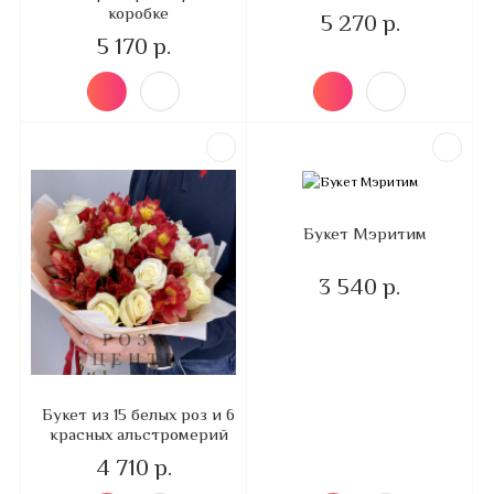
коробке
5 270 р.
5 170 р.
Букет Мэритим
3 540 р.
Букет из 15 белых роз и 6
красных альстромерий
4 710 р.