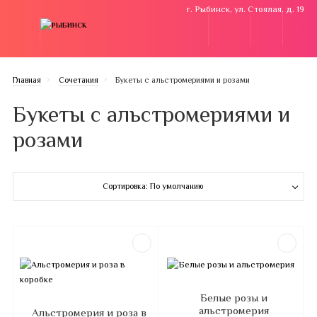
г. Рыбинск, ул. Стоялая, д. 19
Главная
Cочетания
Букеты с альстромериями и розами
Букеты с альстромериями и
розами
Сортировка: По умолчанию
Белые розы и
альстромерия
Альстромерия и роза в