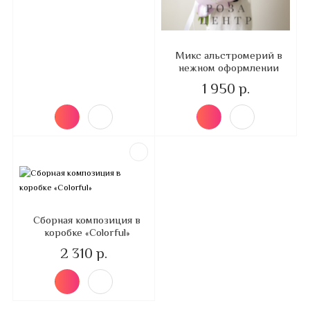
Микс альстромерий в
нежном оформлении
1 950 р.
Сборная композиция в
коробке «Colorful»
2 310 р.