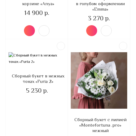
корзине «Anya»
в голубом оформлении
«Emma»
14 900 р.
3 270 р.
Сборный букет в нежных
тонах «Furia 2»
5 230 р.
Сборный букет с лилией
«Montefortuna .pro»
нежный