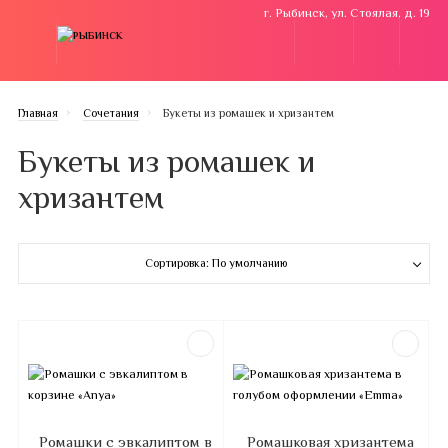
г. Рыбинск, ул. Стоялая, д. 19
Главная
Cочетания
Букеты из ромашек и хризантем
Букеты из ромашек и
хризантем
Сортировка: По умолчанию
Ромашки с эвкалиптом в
Ромашковая хризантема