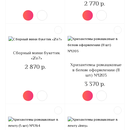
2 770 р.
Сборный мини букетик
«Zo?»
Хризантемы ромашковые
2 870 р.
в белом оформлении (11
шт) №1203
3 370 р.