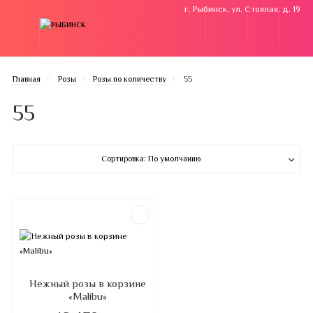
г. Рыбинск, ул. Стоялая, д. 19
Главная
Розы
Розы по количеству
55
55
Сортировка: По умолчанию
Нежный розы в корзине
«Malibu»