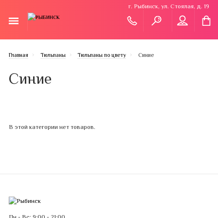
г. Рыбинск, ул. Стоялая, д. 19
Главная
Тюльпаны
Тюльпаны по цвету
Синие
Синие
В этой категории нет товаров.
Пн - Вс: 9:00 - 21:00.