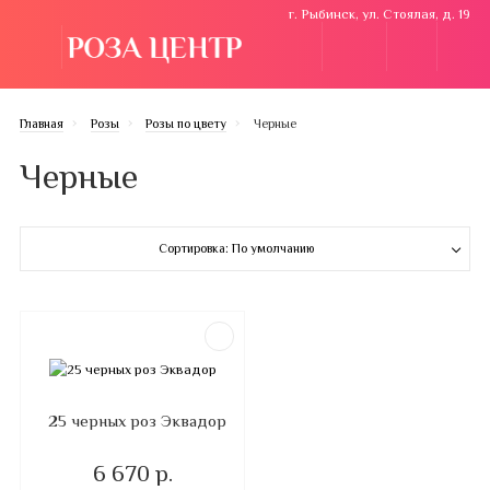
г. Рыбинск, ул. Стоялая, д. 19
Главная
Розы
Розы по цвету
Черные
Черные
Сортировка: По умолчанию
25 черных роз Эквадор
6 670 р.