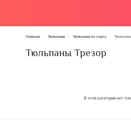
КАТАЛОГ
ДОСТАВКА И ОПЛАТА
О НАС
Главная
Тюльпаны
Тюльпаны по сорту
Тюльпаны
Тюльпаны Трезор
В этой категории нет тов