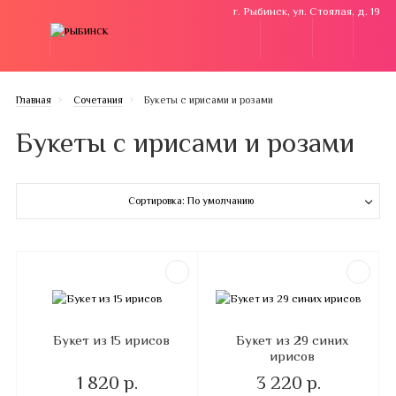
г. Рыбинск, ул. Стоялая, д. 19
Главная
Cочетания
Букеты с ирисами и розами
Букеты с ирисами и розами
Сортировка: По умолчанию
Букет из 15 ирисов
Букет из 29 синих
ирисов
1 820 р.
3 220 р.